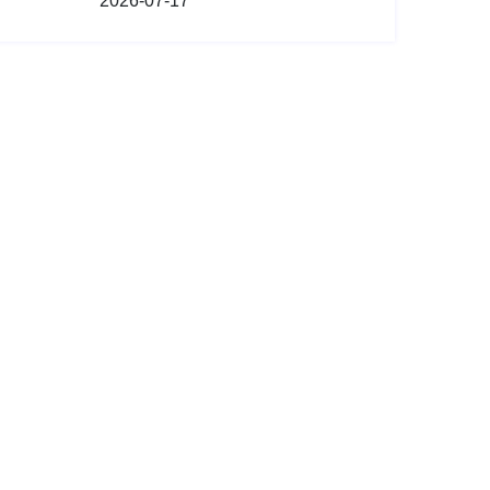
2026-07-17