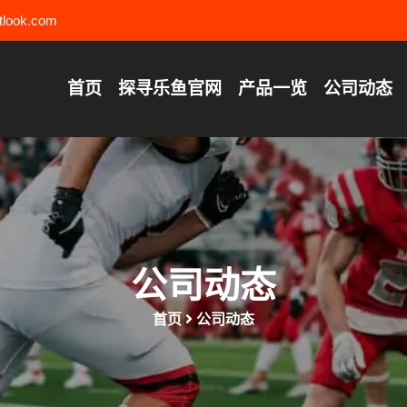
tlook.com
首页
探寻
乐鱼官网
产品一览
公司动态
公司动态
首页
公司动态