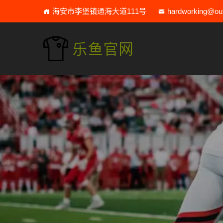
海安市李堡镇通海大道111号
hardworking@ou