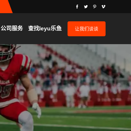
公司服务
查找
leyu乐鱼
让我们谈谈