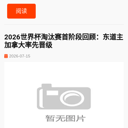
阅读
2026世界杯淘汰赛首阶段回顾：东道主
加拿大率先晋级
2026-07-15