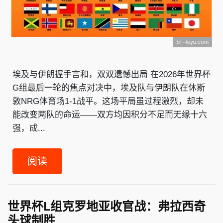
埃及与伊朗握手言和，双双遗憾出局 在2026年世界杯
G组最后一轮的焦点对决中，埃及队与伊朗队在休斯
敦NRG体育场1-1战平。这场平局虽过程激烈，却未
能改变两队的命运——双方均因积分不足而无缘十六
强，成...
阅读
世界杯L组克罗地亚收官战：弗拉西奇
头球制胜