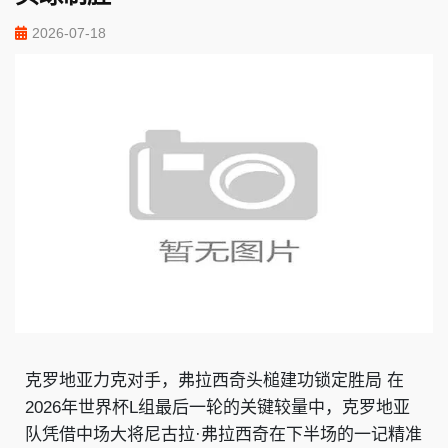
2026-07-18
克罗地亚力克对手，弗拉西奇头槌建功锁定胜局 在
2026年世界杯L组最后一轮的关键较量中，克罗地亚
队凭借中场大将尼古拉·弗拉西奇在下半场的一记精准